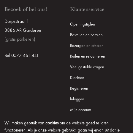
Bezoek of bel ons!
Klantenservice
Dorpsstraat 1
Openingstijden
3886 AR Garderen
Bestellen en betalen
(gratis parkeren)
Bezorgen en afhalen
Bel 0577 461 441
Ruilen en retourneren
Veel gestelde vragen
Klachten
Registreren
Inloggen
Mijn account
Wij maken gebruik van
cookies
om de website goed te laten
functioneren. Als je onze website gebruikt, gaan wij ervan uit dat je