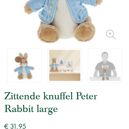
Zittende knuffel Peter
Rabbit large
€ 31,95