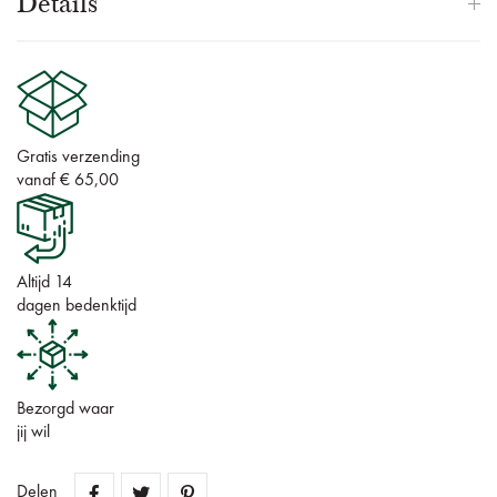
Details
Gratis verzending
vanaf € 65,00
Altijd 14
dagen bedenktijd
Bezorgd waar
jij wil
Delen