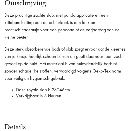
Omschrijving
Deze prachtige zachte slab, met panda applicatie en een
klittebandsluiting aan de achterkant, is een leuk en
practisch cadeautje voor een geboorte of de verjaardag van de
kleine peuter.
Deze sterk absorberende badstof slab zorgt ervoor dat de kleertjes
van je kindje heerlijk schoon blijven en geeft daarnaast een zacht
gevoel op de huid. Het materiaal is van huidvriendelijk badstof
zonder schadelijke stoffen, vervaardigd volgens Oeko-Tex norm
voor veilig en hygienisch gebruik.
Deze royale slab is 28*46cm.
Verkrijgbaar in 3 kleuren.
Details