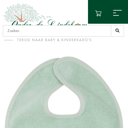
TERUG NAAR BABY & KINDERKADO'S