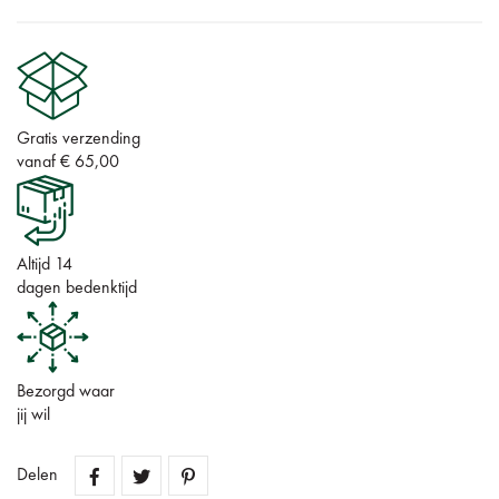
Gratis verzending
vanaf € 65,00
Altijd 14
dagen bedenktijd
Bezorgd waar
jij wil
Delen