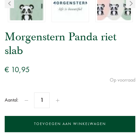
Morgenstern Panda riet
slab
€ 10,95
Op voorraad
Aantal: