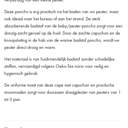
verjaardag van een kleine peuter.
Deze poncho is erg practisch na het baden van uw peuter, maar
ook ideaal naar het bureau of aan het strand. De sterk
absorberende badstof van de baby/peuter-poncho zorgt voor een
donzig-zacht gevoel op de huid. Door de zachte capuchon en de
knoopsluiting in de hals van de warme badstof poncho, wordt uw
peuter direct droog en warm.
Het materiaal is van huidvriendelijk badstof zonder schadelijke
stoffen, vervaardigd volgens Oeko-Tex norm voor veilig en
hygienisch gebruik.
De uniforme maat van deze cape met capuchon en practische
mouwnaden zorgt voor duurzaam draagplezier van peuters van 1
tot 3 jaar.