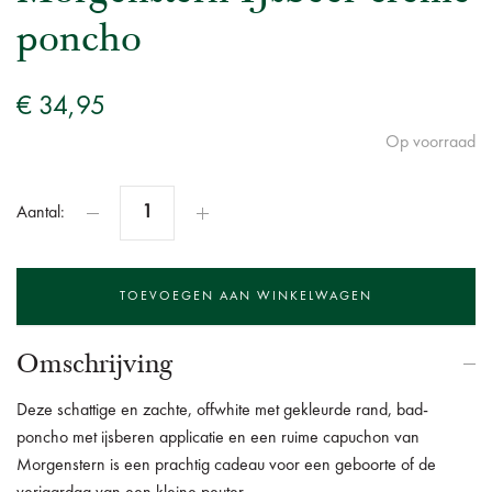
poncho
€ 34,95
Op voorraad
Aantal:
Omschrijving
Deze schattige en zachte, offwhite met gekleurde rand, bad-
poncho met ijsberen applicatie en een ruime capuchon van
Morgenstern is een prachtig cadeau voor een geboorte of de