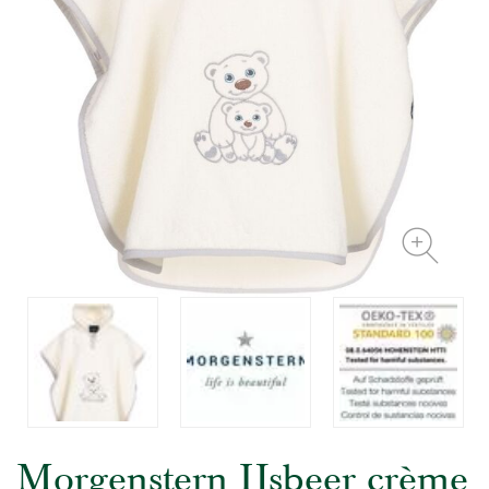
Morgenstern IJsbeer crème