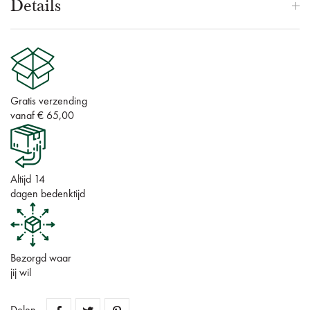
Details
Gratis verzending
vanaf € 65,00
Altijd 14
dagen bedenktijd
Bezorgd waar
jij wil