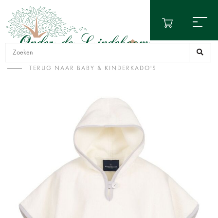
TERUG NAAR BABY & KINDERKADO'S