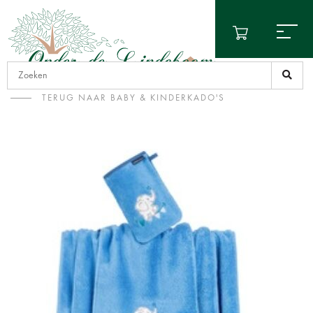
TERUG NAAR BABY & KINDERKADO'S