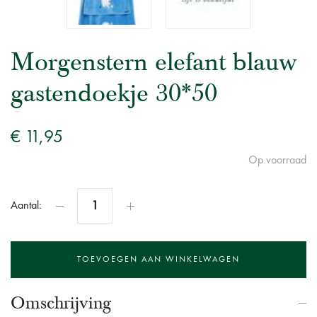
Morgenstern elefant blauw
gastendoekje 30*50
€ 11,95
Op voorraad
Aantal:
Omschrijving