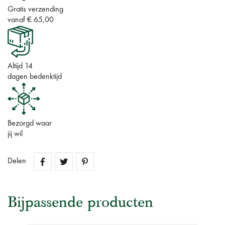
Gratis verzending
vanaf € 65,00
Altijd 14
dagen bedenktijd
Bezorgd waar
jij wil
Delen
Bijpassende producten