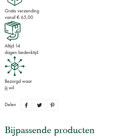
Gratis verzending
vanaf € 65,00
Altijd 14
dagen bedenktijd
Bezorgd waar
jij wil
Delen
Bijpassende producten