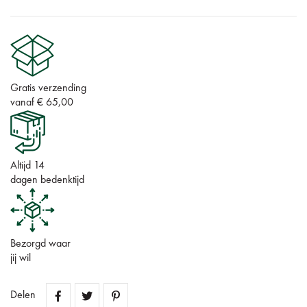
Gratis verzending
vanaf € 65,00
Altijd 14
dagen bedenktijd
Bezorgd waar
jij wil
Delen