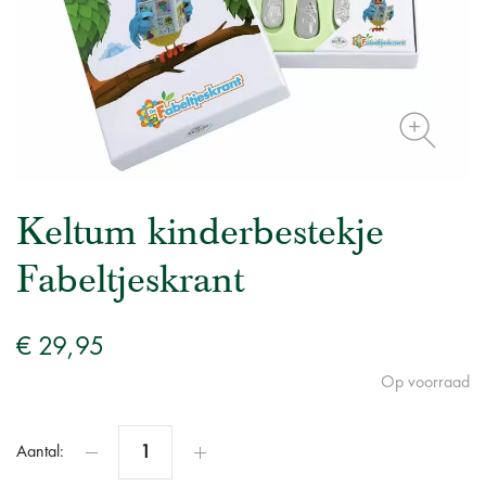
Keltum kinderbestekje
Fabeltjeskrant
€ 29,95
Op voorraad
Aantal: