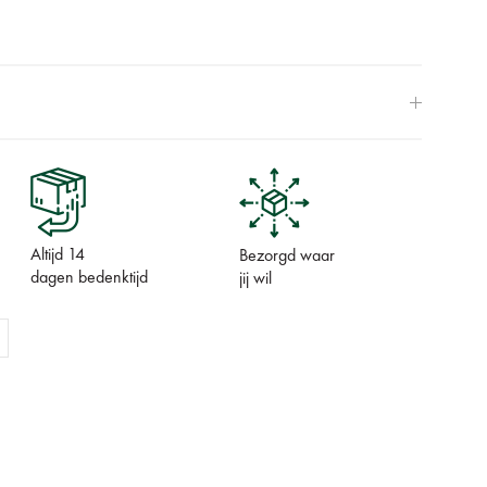
Altijd 14
Bezorgd waar
dagen bedenktijd
jij wil