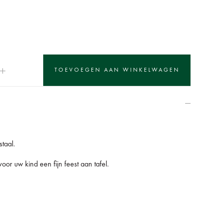
taal.
oor uw kind een fijn feest aan tafel.