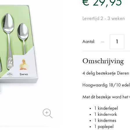
€ 29,95
Levertijd 2 - 3 weken
Aantal:
Omschrijving
4 delig besteksetje Dieren
Hoogwaardig 18/10 edels
Met dit bestekje word het v
1 kinderlepel
1 kindervork
1 kindermes
1 paplepel