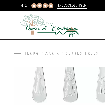
8.0
45 BEOORDELINGEN
TERUG NAAR KINDERBESTEKJES