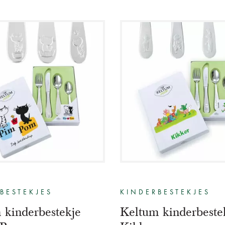
BESTEKJES
KINDERBESTEKJES
 kinderbestekje
Keltum kinderbeste