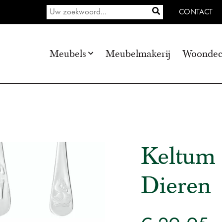
CONTACT
Meubels
Meubelmakerij
Woondec
Keltum 
Dieren