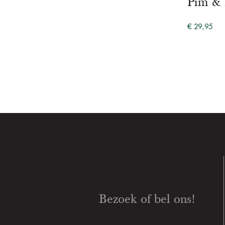
Pim &
€ 29,95
Bezoek of bel ons!