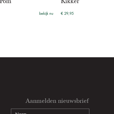
 Pom
Kikker
bekijk nu
€ 29,95
Aanmelden nieuwsbrief