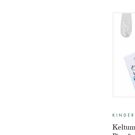
KINDER
Keltum