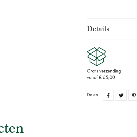
Details
Gratis verzending
vanaf € 65,00
Delen
cten