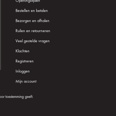
Openingstijden
Bestellen en betalen
Bezorgen en afhalen
Ruilen en retourneren
Veel gestelde vragen
Klachten
Registreren
Inloggen
Mijn account
oor toestemming geeft.
Cookie informatie