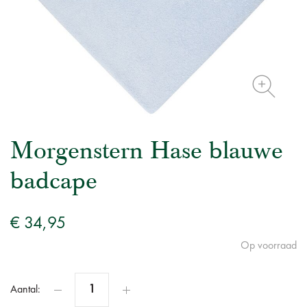
Morgenstern Hase blauwe
badcape
€ 34,95
Op voorraad
Aantal: