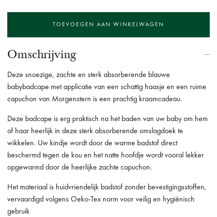
Omschrijving
Deze snoezige, zachte en sterk absorberende blauwe
babybadcape met applicatie van een schattig haasje en een ruime
capuchon van Morgenstern is een prachtig kraamcadeau.
Deze badcape is erg praktisch na het baden van uw baby om hem
of haar heerlijk in deze sterk absorberende omslagdoek te
wikkelen.
Uw kindje wordt door de warme badstof direct
beschermd tegen de kou en het natte hoofdje wordt vooral lekker
opgewarmd door de heerlijke zachte capuchon.
Het materiaal is huidvriendelijk badstof zonder bevestigingsstoffen,
vervaardigd volgens Oeko-Tex norm voor veilig en hygiënisch
gebruik