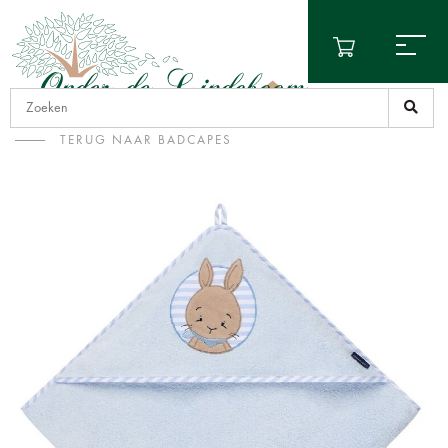
TERUG NAAR BADCAPES