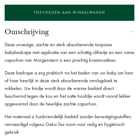
Omschrijving
Deze snoezige, zachte en sterk absorberende turquoise
babybadcape met applicatie van een schattig olifantje en een ruime
capuchon van Morgenstern is een prachtig kraamcadeau.
Deze badcape is erg praktisch na het baden van uw baby om hem
of haar heerlijk in deze sterk absorberende omslagdoek te
wikkelen.
Uw kindje wordt door de warme badstof direct
beschermd tegen de kou en het natte hoofdje wordt vooral lekker
opgewarmd door de heerlijke zachte capuchon.
Het materiaal is huidvriendelijk badstof zonder bevestigingsstoffen,
vervaardigd volgens Oeko-Tex norm voor veilig en hygiënisch
gebruik