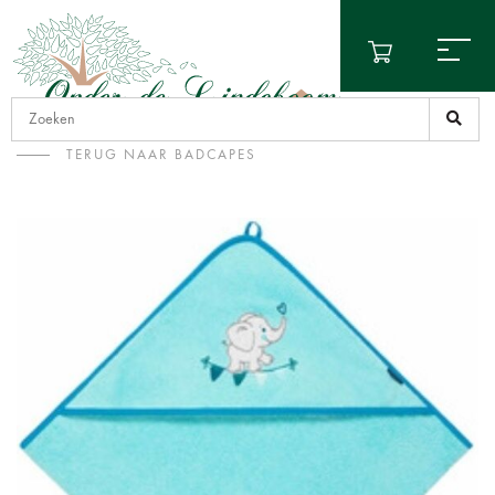
TERUG NAAR BADCAPES