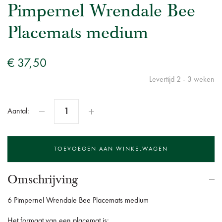
Pimpernel Wrendale Bee
Placemats medium
€ 37,50
Levertijd 2 - 3 weken
Aantal:
Omschrijving
6 Pimpernel Wrendale Bee Placemats medium
Het formaat van een placemat is: