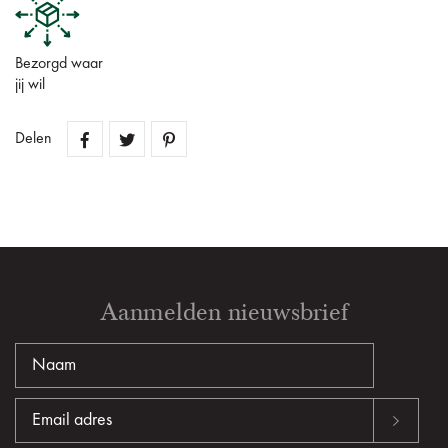
Bezorgd waar
jij wil
Delen
Aanmelden nieuwsbrief