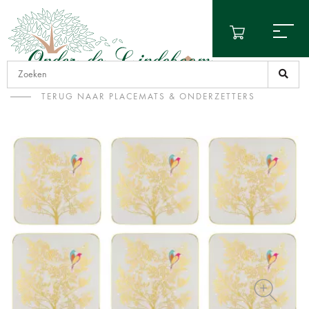
TERUG NAAR PLACEMATS & ONDERZETTERS