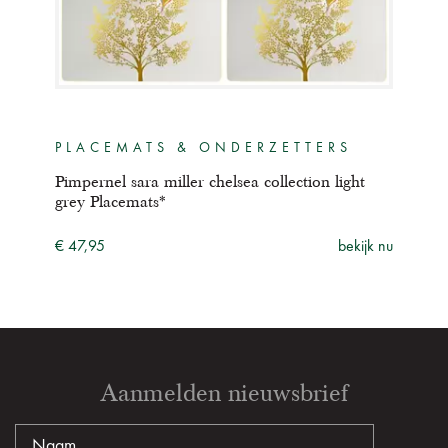
PLACEMATS & ONDERZETTERS
Pimpernel sara miller chelsea collection light
grey Placemats*
€ 47,95
bekijk nu
Aanmelden nieuwsbrief