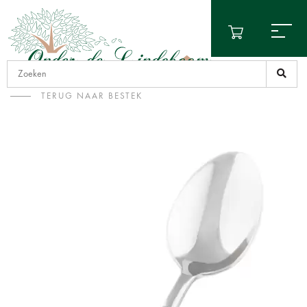
TERUG NAAR BESTEK