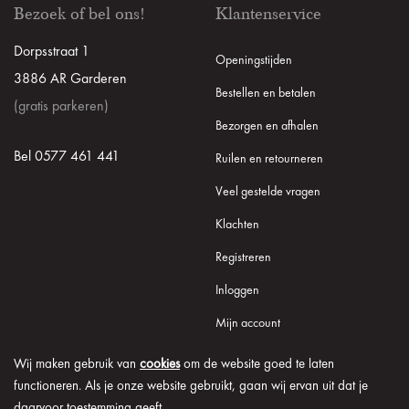
Bezoek of bel ons!
Klantenservice
Dorpsstraat 1
Openingstijden
3886 AR Garderen
Bestellen en betalen
(gratis parkeren)
Bezorgen en afhalen
Bel 0577 461 441
Ruilen en retourneren
Veel gestelde vragen
Klachten
Registreren
Inloggen
Mijn account
Wij maken gebruik van
cookies
om de website goed te laten
functioneren. Als je onze website gebruikt, gaan wij ervan uit dat je
daarvoor toestemming geeft.