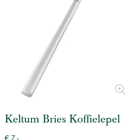
Keltum Bries Koffielepel
€ 7.-