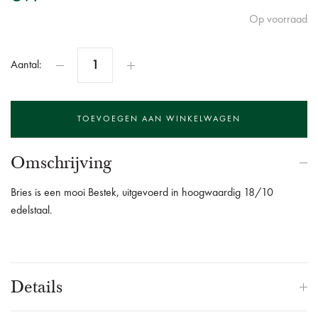
Op voorraad
Aantal:
Omschrijving
Bries is een mooi Bestek, uitgevoerd in hoogwaardig 18/10
edelstaal.
Details