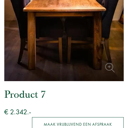
Product 7
€ 2.342.-
MAAK VRIJBLIJVEND EEN AFSPRAAK