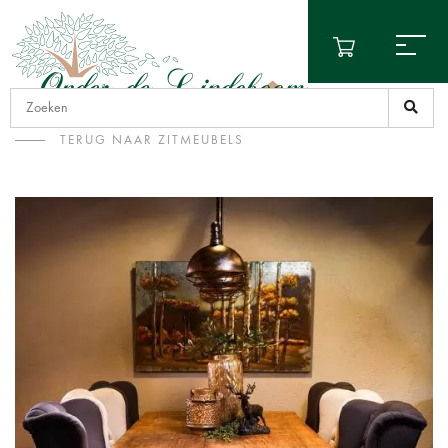
TERUG NAAR ZITMEUBELS