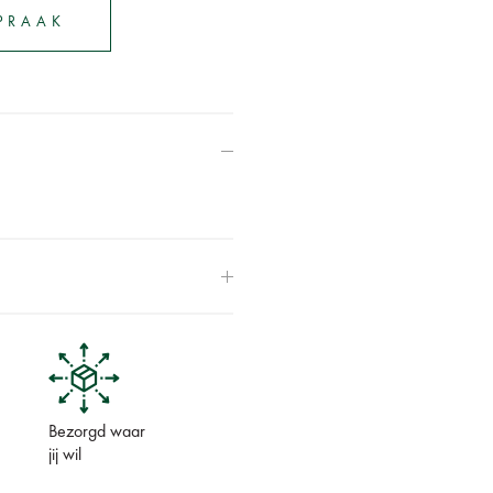
SPRAAK
Bezorgd waar
jij wil