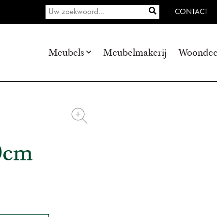
CONTACT
Meubels
Meubelmakerij
Woondec
0cm