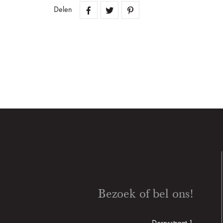
Delen
Bezoek of bel ons!