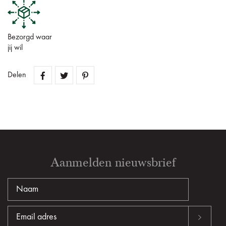
Bezorgd waar
jij wil
Delen
Aanmelden nieuwsbrief