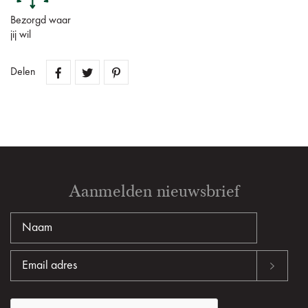
Bezorgd waar
jij wil
Delen
Aanmelden nieuwsbrief