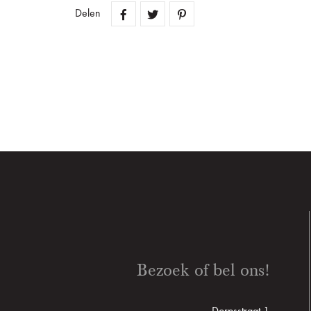
Delen
Bezoek of bel ons!