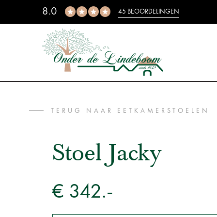
8.0
45 BEOORDELINGEN
TERUG NAAR EETKAMERSTOELEN
Stoel Jacky
€ 342.-