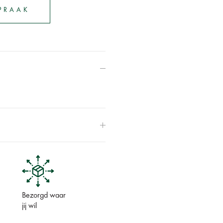
SPRAAK
Bezorgd waar
jij wil