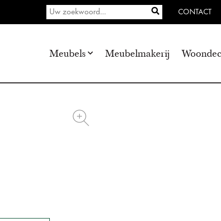
CONTACT
Meubels
Meubelmakerij
Woondec