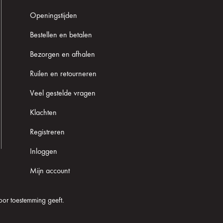
Openingstijden
Bestellen en betalen
Bezorgen en afhalen
Ruilen en retourneren
Veel gestelde vragen
Klachten
Registreren
Inloggen
Mijn account
oor toestemming geeft.
Cookie informatie