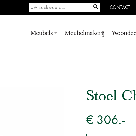
CONTACT
Meubels
Meubelmakerij
Woondec
Stoel C
€ 306.-