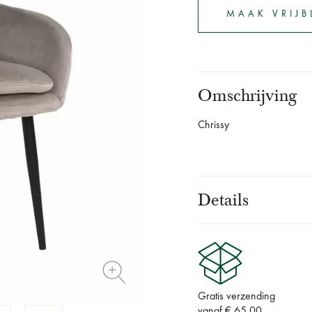
MAAK VRIJB
Omschrijving
Chrissy
Details
Gratis verzending
vanaf € 65,00