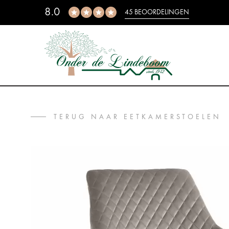
8.0
45 BEOORDELINGEN
TERUG NAAR EETKAMERSTOELEN