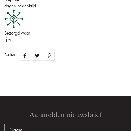
Altijd 14
dagen bedenktijd
Bezorgd waar
jij wil
Delen
Aanmelden nieuwsbrief