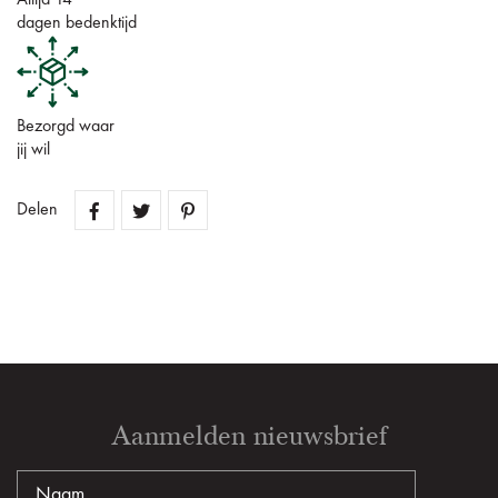
Altijd 14
dagen bedenktijd
Bezorgd waar
jij wil
Delen
Aanmelden nieuwsbrief