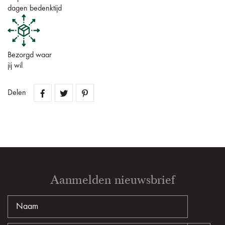
dagen bedenktijd
Bezorgd waar
jij wil
Delen
Aanmelden nieuwsbrief