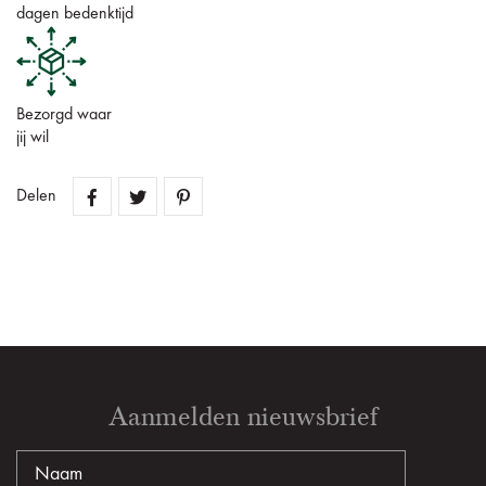
dagen bedenktijd
Bezorgd waar
jij wil
Delen
Aanmelden nieuwsbrief