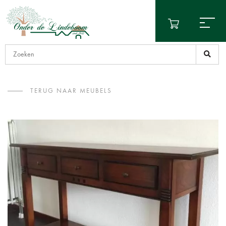
TERUG NAAR MEUBELS