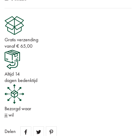
Gratis verzending
vanaf € 65,00
Altijd 14
dagen bedenktijd
Bezorgd waar
jij wil
Delen