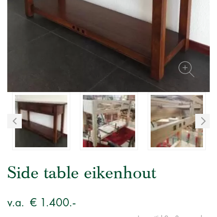
Side table eikenhout
v.a.
€ 1.400.-