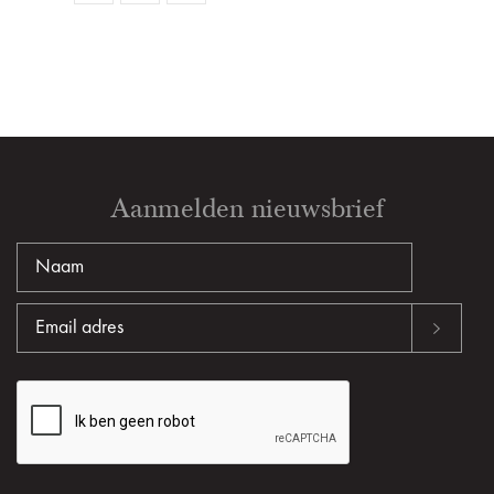
Aanmelden nieuwsbrief