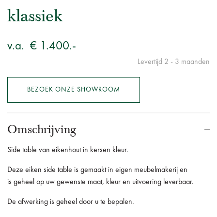
klassiek
v.a.
€ 1.400.-
Levertijd 2 - 3 maanden
BEZOEK ONZE SHOWROOM
Omschrijving
Side table van eikenhout in kersen kleur.
Deze eiken side table is gemaakt in eigen meubelmakerij en
is geheel op uw gewenste maat, kleur en uitvoering leverbaar.
De afwerking is geheel door u te bepalen.