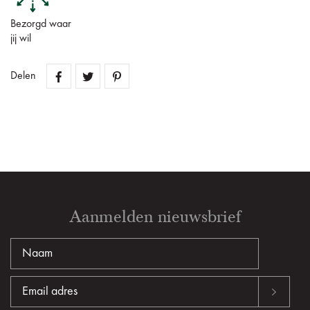
Bezorgd waar
jij wil
Delen
Aanmelden nieuwsbrief