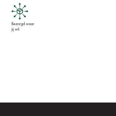
Bezorgd waar
jij wil