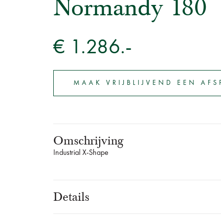
Normandy 180
€ 1.286.-
MAAK VRIJBLIJVEND EEN AF
Omschrijving
Industrial X-Shape
Details