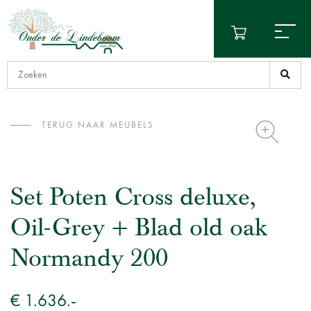
TERUG NAAR MEUBELS
Set Poten Cross deluxe,
Oil-Grey + Blad old oak
Normandy 200
€ 1.636.-