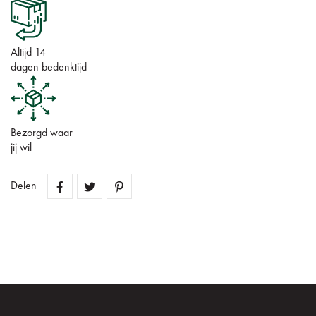
Altijd 14
dagen bedenktijd
Bezorgd waar
jij wil
Delen