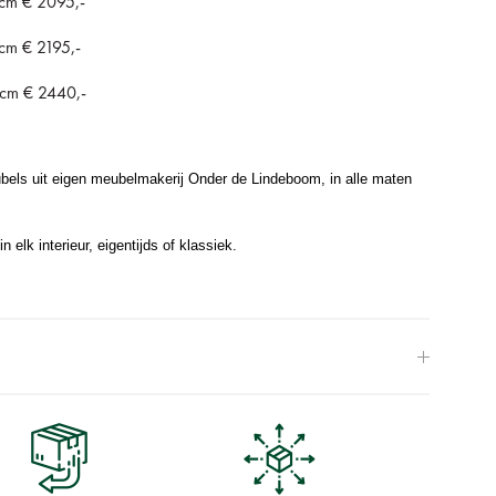
 cm € 2095,-
cm € 2195,-
 cm € 2440,-
eubels uit eigen meubelmakerij Onder de Lindeboom, in alle maten
n elk interieur, eigentijds of klassiek.