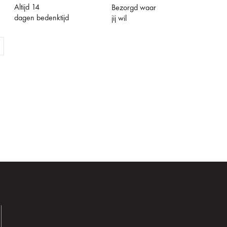
Altijd 14
Bezorgd waar
dagen bedenktijd
jij wil