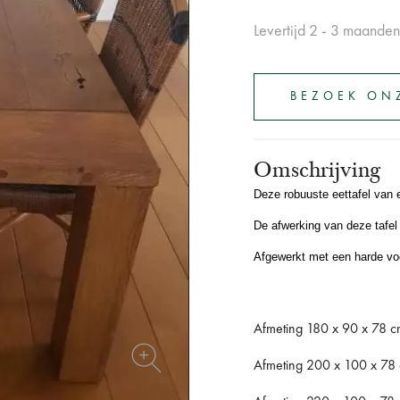
Levertijd 2 - 3 maanden
BEZOEK ON
Omschrijving
Deze robuuste eettafel van 
De afwerking van deze tafel 
Afgewerkt met een harde vo
Afmeting 180 x 90 x 78 c
Afmeting 200 x 100 x 78