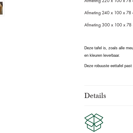
Afmeting 220 x 100 x 78
Afmeting 240 x 100 x 78 
Afmeting 300 x 100 x 78
Deze tafel is, zoals alle m
en kleuren leverbaar.
Deze robuuste eettafel past i
Details