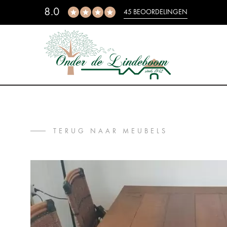
8.0
45 BEOORDELINGEN
TERUG NAAR MEUBELS