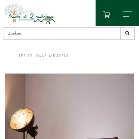
TERUG NAAR MEUBELS