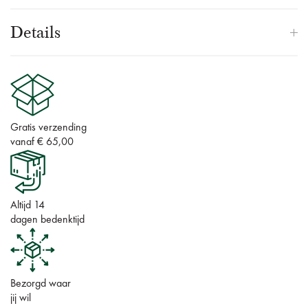
Details
Gratis verzending
vanaf € 65,00
Altijd 14
dagen bedenktijd
Bezorgd waar
jij wil