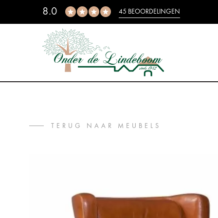
8.0
45 BEOORDELINGEN
TERUG NAAR MEUBELS