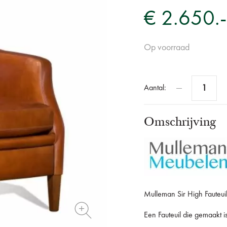
€ 2.650.-
Op voorraad
Aantal:
Omschrijving
Mulleman Sir High Fauteuil
Een Fauteuil die gemaakt i