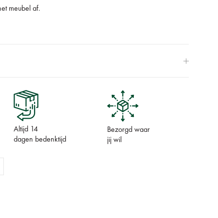
het meubel af.
Altijd 14
Bezorgd waar
dagen bedenktijd
jij wil