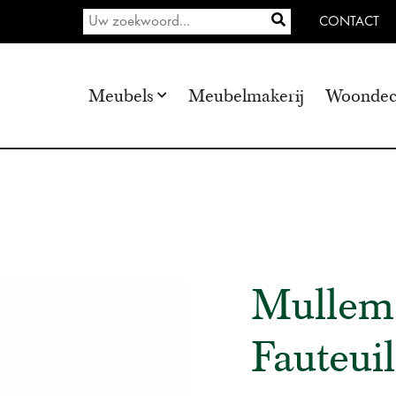
CONTACT
Meubels
Meubelmakerij
Woondec
Mullem
Fauteuil