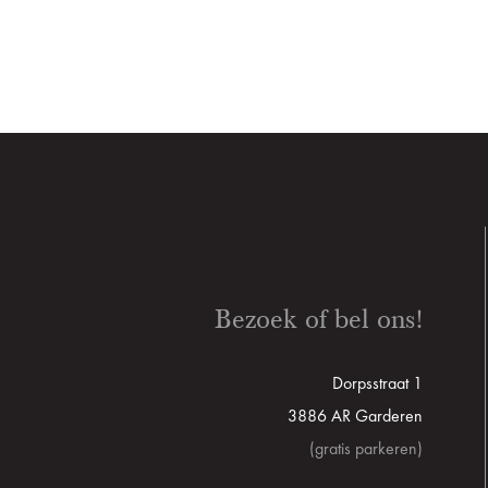
Bezoek of bel ons!
Dorpsstraat 1
3886 AR Garderen
(gratis parkeren)