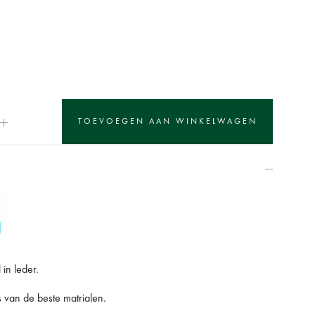
 in leder.
s van de beste matrialen.