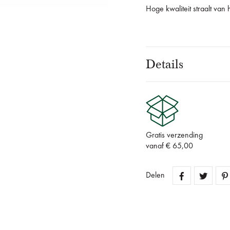
Hoge kwaliteit straalt van 
Details
Gratis verzending
vanaf € 65,00
Delen