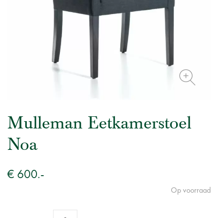
Mulleman Eetkamerstoel
Noa
€ 600.-
Op voorraad