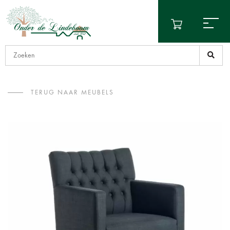
TERUG NAAR MEUBELS