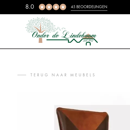
8.0
45 BEOORDELINGEN
TERUG NAAR MEUBELS