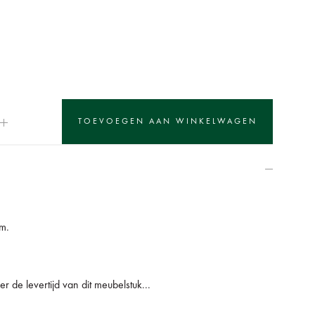
m.
r de levertijd van dit meubelstuk...