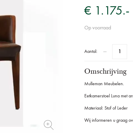
€ 1.175.-
Op voorraad
Aantal:
Omschrijving
Mulleman Meubelen.
Eetkamerstoel Luna met ar
Materiaal: Stof of Leder
Wij informeren u graag ove