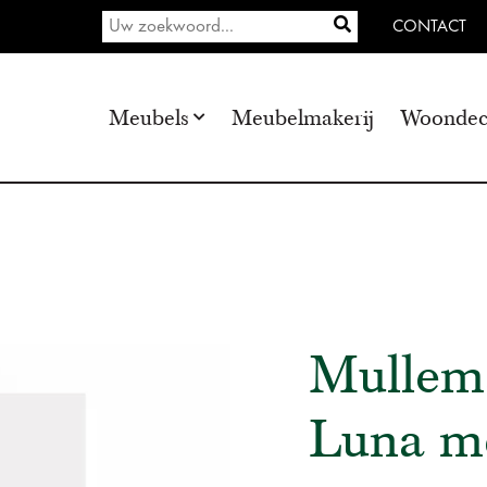
CONTACT
Meubels
Meubelmakerij
Woondec
Mullem
Luna m