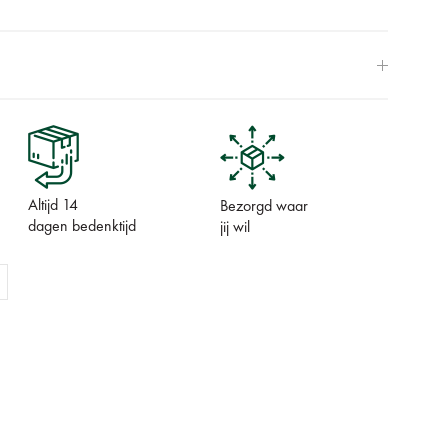
Altijd 14
Bezorgd waar
dagen bedenktijd
jij wil