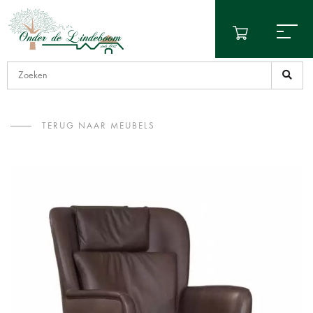
TERUG NAAR MEUBELS