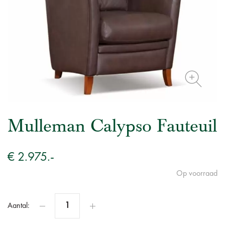
Mulleman Calypso Fauteuil
€ 2.975.-
Op voorraad
Aantal: