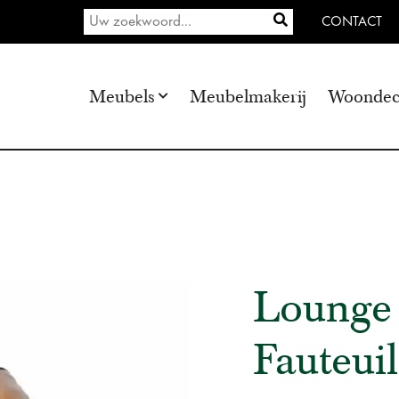
CONTACT
Meubels
Meubelmakerij
Woondec
Lounge 
Fauteuil