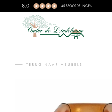
8.0
45 BEOORDELINGEN
TERUG NAAR MEUBELS