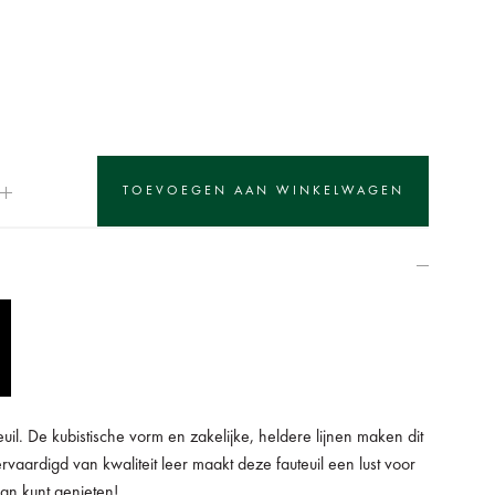
euil. De kubistische vorm en zakelijke, heldere lijnen maken dit
rvaardigd van kwaliteit leer maakt deze fauteuil een lust voor
an kunt genieten!