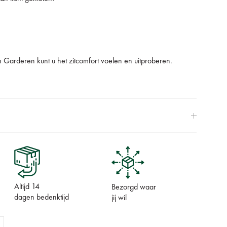
 Garderen kunt u het zitcomfort voelen en uitproberen.
Altijd 14
Bezorgd waar
dagen bedenktijd
jij wil