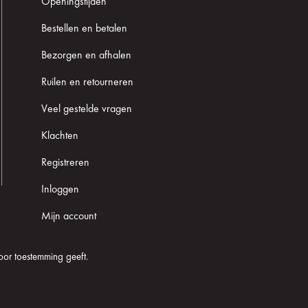
Openingstijden
Bestellen en betalen
Bezorgen en afhalen
Ruilen en retourneren
Veel gestelde vragen
Klachten
Registreren
Inloggen
Mijn account
oor toestemming geeft.
Cookie informatie