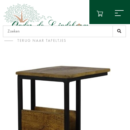
TERUG NAAR TAFELTJES