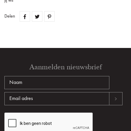
jij wil
Delen
Aanmelden nieuwsbrief