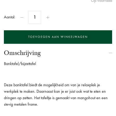
Op voorraad
Aantal:
Omschrijving
Banktafel/bijzettafel
Deze banktafel biedt de mogelijkheid om van je relaxplek je
werkplek te maken. Daarnaast kan je er juist ook wat te eten en
dringen op zetten. Het tafeltje is gemaakt van mangohout en een
stevig metalen frame.