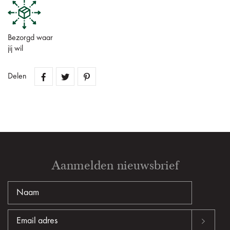
Bezorgd waar
jij wil
Delen
Aanmelden nieuwsbrief