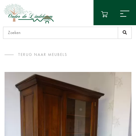
TERUG NAAR MEUBELS