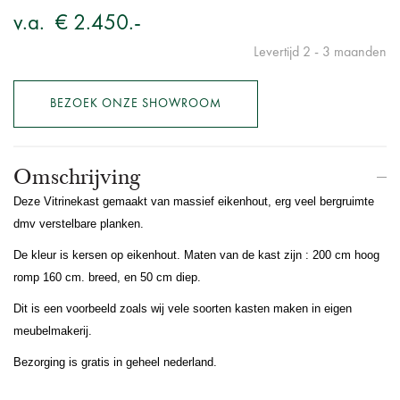
v.a.
€ 2.450.-
Levertijd 2 - 3 maanden
BEZOEK ONZE SHOWROOM
Omschrijving
Deze Vitrinekast gemaakt van massief eikenhout, erg veel bergruimte
dmv verstelbare planken.
De kleur is kersen op eikenhout. Maten van de kast zijn : 200 cm hoog
romp 160 cm. breed, en 50 cm diep.
Dit is een voorbeeld zoals wij vele soorten kasten maken in eigen
meubelmakerij.
Bezorging is gratis in geheel nederland.