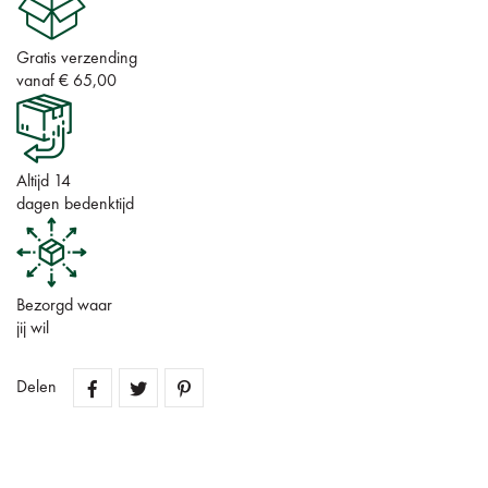
Gratis verzending
vanaf € 65,00
Altijd 14
dagen bedenktijd
Bezorgd waar
jij wil
Delen