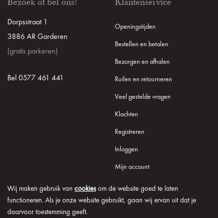
Bezoek of bel ons!
Klantenservice
Dorpsstraat 1
Openingstijden
3886 AR Garderen
Bestellen en betalen
(gratis parkeren)
Bezorgen en afhalen
Bel 0577 461 441
Ruilen en retourneren
Veel gestelde vragen
Klachten
Registreren
Inloggen
Mijn account
Wij maken gebruik van
cookies
om de website goed te laten
functioneren. Als je onze website gebruikt, gaan wij ervan uit dat je
daarvoor toestemming geeft.
© 2026 Onder de Lindeboom
Algemene voorwaarden
Disclaimer