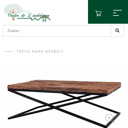
TERUG NAAR MEUBELS