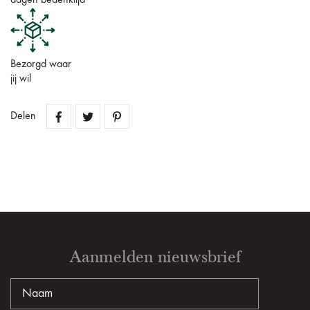
dagen bedenktijd
Bezorgd waar
jij wil
Delen
Aanmelden nieuwsbrief