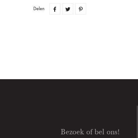
Delen
Bezoek of bel ons!