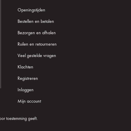
Openingstijden
Bestellen en betalen
Bezorgen en afhalen
Ruilen en retourneren
Veel gestelde vragen
Klachten
Registreren
Inloggen
Mijn account
oor toestemming geeft.
Cookie informatie