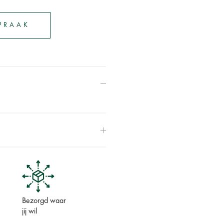
SPRAAK
Bezorgd waar
jij wil