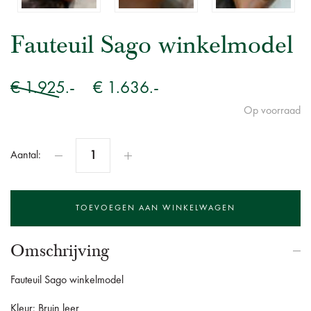
Fauteuil Sago winkelmodel
€ 1.925.-
€ 1.636.-
Op voorraad
Aantal:
Omschrijving
Fauteuil Sago winkelmodel
Kleur: Bruin leer