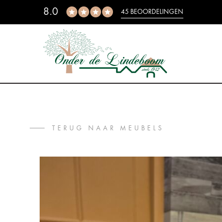
8.0
45 BEOORDELINGEN
TERUG NAAR MEUBELS