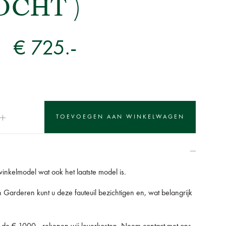
CHT )
€ 725.-
inkelmodel wat ook het laatste model is.
 Garderen kunt u deze fauteuil bezichtigen en, wat belangrijk