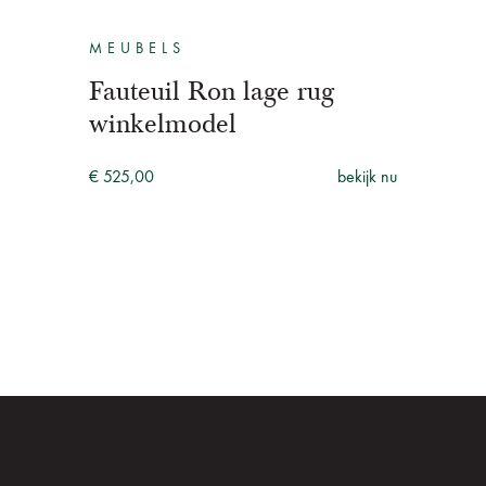
MEUBELS
Fauteuil Ron lage rug
winkelmodel
€ 525,00
bekijk nu