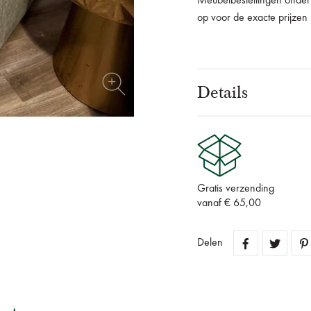
Meubelbestellingen onder
op voor de exacte prijzen
Details
Gratis verzending
vanaf € 65,00
Delen