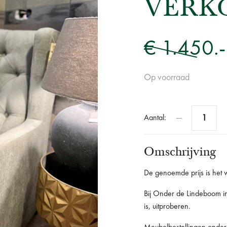
VERKO
€ 1.450.-
Op voorraad
Aantal:
Omschrijving
De genoemde prijs is het w
Bij Onder de Lindeboom in
is, uitproberen.