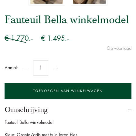
Fauteuil Bella winkelmodel
€ 1.770.-
€ 1.495.-
Op voorraad
Aantal:
Omschrijving
Fauteuil Bella winkelmodel
Kleur: Oranje/grijs met buin leren bies