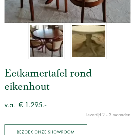
Eetkamertafel rond
eikenhout
v.a.
€ 1.295.-
Levertijd 2 - 3 maanden
BEZOEK ONZE SHOWROOM