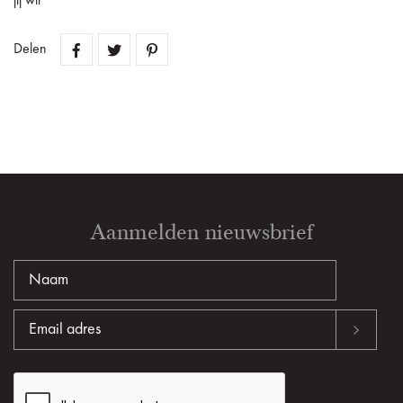
jij wil
Delen
Aanmelden nieuwsbrief