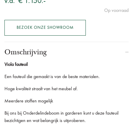
v.a.
€ 1.150.-
Op voorraad
BEZOEK ONZE SHOWROOM
Omschrijving
Viola fauteuil
Een fauteuil die gemaakt is van de beste materialen.
Hoge kwaliteit straalt van het meubel af.
Meerdere stoffen mogelijk
Bij ons bij Onderdelindeboom in garderen kunt u deze fauteuil
bezichtigen en wat belangrijk is uitproberen.