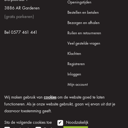
Openingstijden
3886 AR Garderen
Bestellen en betalen
(gratis parkeren)
Bezorgen en afhalen
Bel 0577 461 441
Ruilen en retourneren
Veel gestelde vragen
Klachten
Registreren
Inloggen
Mijn account
Wij maken gebruik van
cookies
om de website goed te laten
functioneren. Als je onze website gebruikt, gaan wij ervan uit dat je
daarvoor toestemming geeft.
© 2026 Onder de Lindeboom
Algemene voorwaarden
Disclaimer
Privacy verklaring
Cookie informatie
Sta de volgende cookies toe
Noodzakelijk