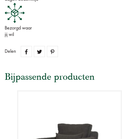
Bezorgd waar
jij wil
Delen
Bijpassende producten