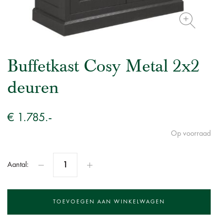
Buffetkast Cosy Metal 2x2
deuren
€ 1.785.-
Op voorraad
Aantal: