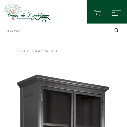
TERUG NAAR MEUBELS