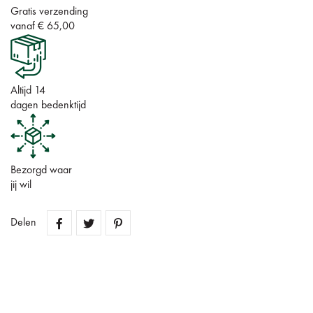
Gratis verzending
vanaf € 65,00
Altijd 14
dagen bedenktijd
Bezorgd waar
jij wil
Delen