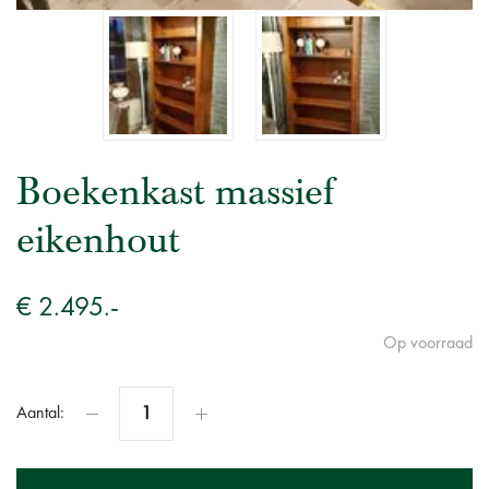
Boekenkast massief
eikenhout
€ 2.495.-
Op voorraad
Aantal: