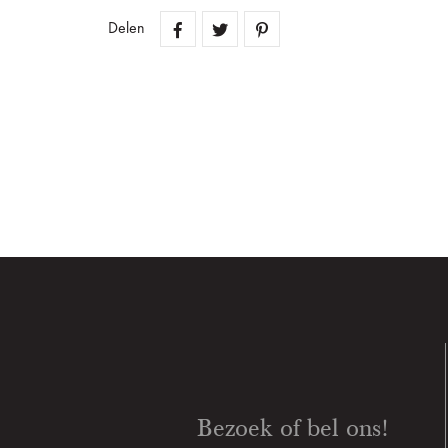
Delen
Bezoek of bel ons!