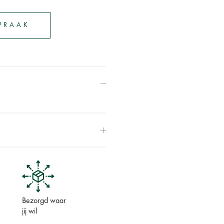
SPRAAK
Bezorgd waar
jij wil