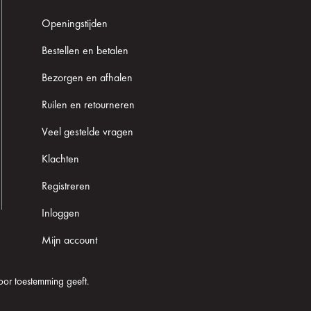
Openingstijden
Bestellen en betalen
Bezorgen en afhalen
Ruilen en retourneren
Veel gestelde vragen
Klachten
Registreren
Inloggen
Mijn account
oor toestemming geeft.
Cookie informatie