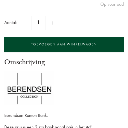
Op voorraad
Aantal:
Omschrijving
Berendsen Ramon Bank.
Deze prijs is een 2 zits bank vanaf prijs in het stof