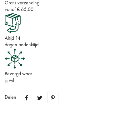
Gratis verzending
vanaf € 65,00
Altijd 14
dagen bedenktijd
Bezorgd waar
jij wil
Delen